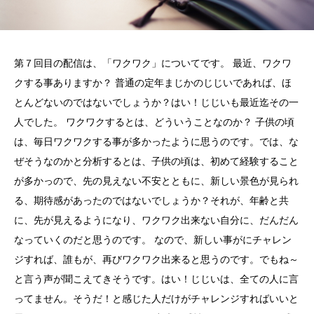
第７回目の配信は、「ワクワク」についてです。 最近、ワクワ
クする事ありますか？ 普通の定年まじかのじじいであれば、ほ
とんどないのではないでしょうか？はい！じじいも最近迄その一
人でした。 ワクワクするとは、どういうことなのか？ 子供の頃
は、毎日ワクワクする事が多かったように思うのです。では、な
ぜそうなのかと分析するとは、子供の頃は、初めて経験すること
が多かっので、先の見えない不安とともに、新しい景色が見られ
る、期待感があったのではないでしょうか？それが、年齢と共
に、先が見えるようになり、ワクワク出来ない自分に、だんだん
なっていくのだと思うのです。 なので、新しい事がにチャレン
ジすれば、誰もが、再びワクワク出来ると思うのです。でもね～
と言う声が聞こえてきそうです。はい！じじいは、全ての人に言
ってません。そうだ！と感じた人だけがチャレンジすればいいと