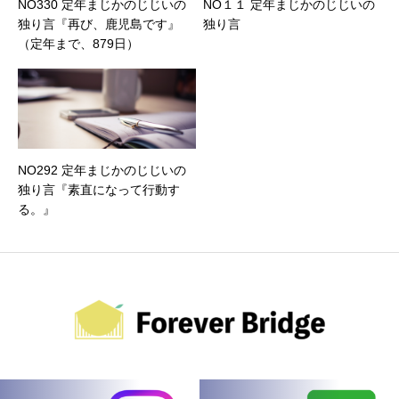
NO330 定年まじかのじじいの
NO１１ 定年まじかのじじいの
独り言『再び、鹿児島です』
独り言
（定年まで、879日）
NO292 定年まじかのじじいの
独り言『素直になって行動す
る。』