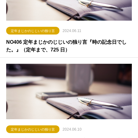
2024.06.11
定年まじかのじじいの独り言
NO406 定年まじかのじじいの独り言『時の記念日でし
た。』（定年まで、725 日）
2024.06.10
定年まじかのじじいの独り言