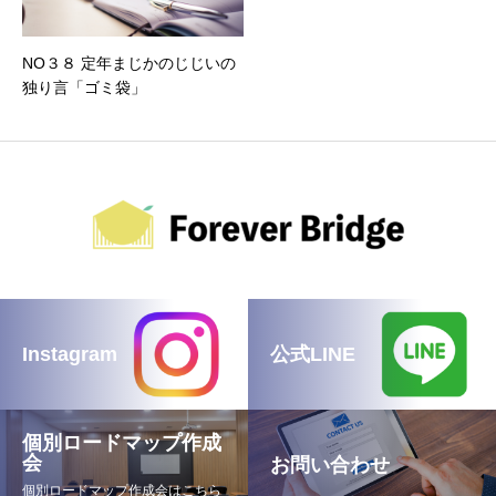
NO３８ 定年まじかのじじいの
独り言「ゴミ袋」
Instagram
公式LINE
個別ロードマップ作成
会
お問い合わせ
個別ロードマップ作成会はこちら