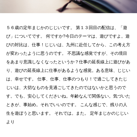
５６歳の定年まじかのじじいです。 第１３回目の配信は、「遊
び」についてです。 何ですか?今日のテーマは、遊びですよ。遊
びの対比は、仕事！じじいは、九州に赴任してから、この考え方
が変わったように思うのです。 不思議な感覚ですが、その境目
をあまり意識しなくなったというか？仕事の延長線上に遊びがあ
り、遊びの延長線上に仕事があるような感覚。ある意味、じじい
は、幸せです。 仕事、仕事、仕事のつもり！で過ごしてきたじ
じいは、大切なものを見過ごしてきたのではないかと思うので
す。でも、安心してくださいね。年齢なんて関係ない。気づいた
ときが、事始め。それでいいのです。 こんな感じで、残りの人
生を遊ぼうと思います。 それでは。また。 定年まじかのじじい
より