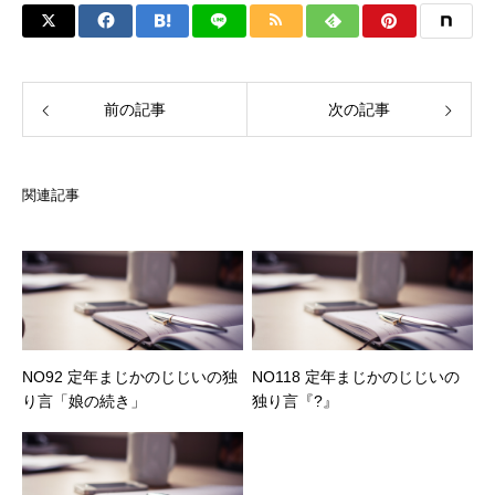
前の記事
次の記事
関連記事
NO92 定年まじかのじじいの独
NO118 定年まじかのじじいの
り言「娘の続き」
独り言『?』