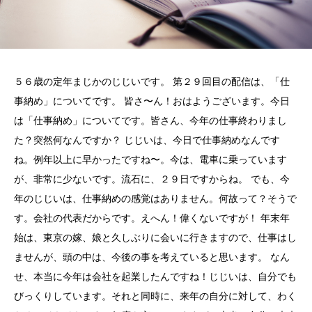
５６歳の定年まじかのじじいです。 第２９回目の配信は、「仕
事納め」についてです。 皆さ〜ん！おはようございます。今日
は「仕事納め」についてです。皆さん、今年の仕事終わりまし
た？突然何なんですか？ じじいは、今日で仕事納めなんです
ね。例年以上に早かったですね〜。今は、電車に乗っています
が、非常に少ないです。流石に、２９日ですからね。 でも、今
年のじじいは、仕事納めの感覚はありません。何故って？そうで
す。会社の代表だからです。えへん！偉くないですが！ 年末年
始は、東京の嫁、娘と久しぶりに会いに行きますので、仕事はし
ませんが、頭の中は、今後の事を考えていると思います。 なん
せ、本当に今年は会社を起業したんですね！じじいは、自分でも
びっくりしています。それと同時に、来年の自分に対して、わく