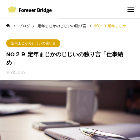
ブログ
定年まじかのじじいの独り言
NO２９ 定年まじかのじじいの独り言「仕事納め」
定年まじかのじじいの独り言
NO２９ 定年まじかのじじいの独り言「仕事納
め」
2022.12.29