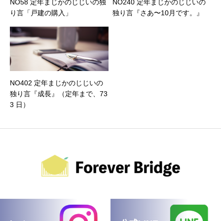
NO58 定年まじかのじじいの独
NO240 定年まじかのじじいの
り言「戸建の購入」
独り言『さあ〜10月です。』
NO402 定年まじかのじじいの
独り言『成長』（定年まで、73
3 日）