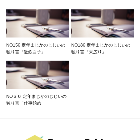
NO156 定年まじかのじじいの
NO186 定年まじかのじじいの
独り言『近鉄白子』
独り言『末広り』
NO３６ 定年まじかのじじいの
独り言「仕事始め」