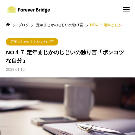
ブログ
定年まじかのじじいの独り言
NO４７ 定年まじかのじじいの独り言「ポンコツな自分」
定年まじかのじじいの独り言
NO４７ 定年まじかのじじいの独り言「ポンコツ
な自分」
2023.01.16