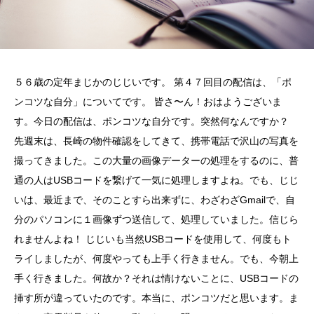
５６歳の定年まじかのじじいです。 第４７回目の配信は、「ポ
ンコツな自分」についてです。 皆さ〜ん！おはようございま
す。今日の配信は、ポンコツな自分です。突然何なんですか？
先週末は、長崎の物件確認をしてきて、携帯電話で沢山の写真を
撮ってきました。この大量の画像データーの処理をするのに、普
通の人はUSBコードを繋げて一気に処理しますよね。でも、じじ
いは、最近まで、そのことすら出来ずに、わざわざGmailで、自
分のパソコンに１画像ずつ送信して、処理していました。信じら
れませんよね！ じじいも当然USBコードを使用して、何度もト
ライしましたが、何度やっても上手く行きません。でも、今朝上
手く行きました。何故か？それは情けないことに、USBコードの
挿す所が違っていたのです。本当に、ポンコツだと思います。ま