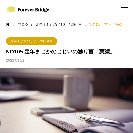
ブログ
定年まじかのじじいの独り言
NO105 定年まじかのじじいの独り言「実績」
定年まじかのじじいの独り言
NO105 定年まじかのじじいの独り言「実績」
2023.04.12