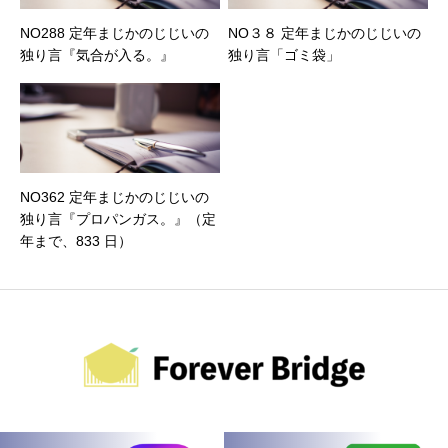
NO288 定年まじかのじじいの
NO３８ 定年まじかのじじいの
独り言『気合が入る。』
独り言「ゴミ袋」
NO362 定年まじかのじじいの
独り言『プロパンガス。』（定
年まで、833 日）