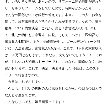
す。いろいろな事が、あったので、リフォーム開始時期が遅れた
り、セルフリフォームをしていたので、時間がかかったり……。
そんなの関係ない！が銀行の答えです。本当に、この人にお金を
貸して、経営出来るのだろうか？これが本音です。なので、諫早
物件（4/14）内覧決定！これが、決る！家賃収入6万円。そし
て、北九州物件も、今週末、内覧。そして、ペット二匹飼育で、
家賃収入4.5万円。また、長崎市物件も、ゴールデンウィーク明
けに、入居者決定。家賃収入5.5万円。これで、1ヶ月の家賃収入
は、20万円となります。これなら、文句ないでしょう！！！これ
が、じじいの大逆転ストーリーです。これなら、間違いなく、融
資がおります。これで、決定！決まりました!今回は、このスト
ーリーで行きますので。
今日はこれでおしまい。
今日も、じじいの周囲の人に感謝をしながら、今日も今日とで
なんとか生きてます。
こんなじじいでも、毎日頑張ってます！