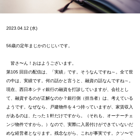
2023.04.12 (水)
56歳の定年まじかのじじいです。
皆さ〜ん！おはようございます。
第105 回目の配信は、「実績」です。そうなんですね～。全て世
の中は、実績です。何の話かと言うと、融資の話なんですね～。
現在、西日本シティ銀行の融資を打診していますが、会社とし
て、融資するのが正解なのか？銀行側（担当者）は、考えている
ようです。なぜなら、戸建物件を４つ持っていますが、家賃収入
があるのは、たった１軒だけですから。（それも、オーナーチェ
ンジ物件ですから。）なので、実際に入居付けができていないだ
めな経営者となります。残念ながら、これが事実です。クソ〜で