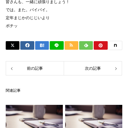
皆さんも、一緒に頑張りましょう！
では。また。バイバイ。
定年まじかのじじいより
ポチッ
前の記事
次の記事
関連記事