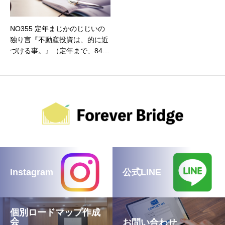
NO355 定年まじかのじじいの
独り言『不動産投資は、的に近
づける事。』（定年まで、843
日）
Instagram
公式LINE
個別ロードマップ作成
会
お問い合わせ