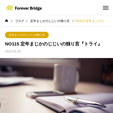
ブログ
定年まじかのじじいの独り言
NO115 定年まじかのじじいの独り言『トライ』
定年まじかのじじいの独り言
NO115 定年まじかのじじいの独り言『トライ』
2023.05.29