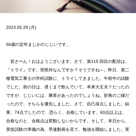
2023.05.29 (月)
56歳の定年まじかのじじいです。
皆さ〜ん！おはようございます。さて、第115 回目の配信は、
『トライ』です。突然何なんですか？そうですね～。昨日、第二
種電気工事士の学科試験に、トライしてきました。午前中の試験
でした。前の日は、遅くまで飲んでいて、本来大丈夫？だったの
ですが、じじいには、勝算があったのでしょうね。折角のご縁だ
ったので、そちらを優先しました。さて、自己採点しました。結
果、74点でしたので、恐らく、合格しています。60点以上は、
合格なのと、合格点は変動しないからです。そして、本日から、
実技試験の準備の為、早速動画を見て、勉強を開始しました。実