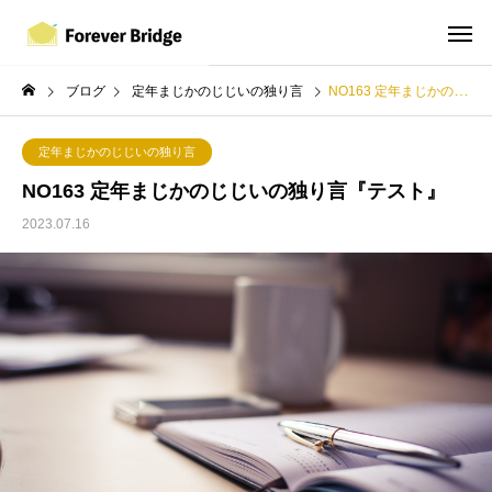
ブログ
定年まじかのじじいの独り言
NO163 定年まじかのじじいの独り言『テスト』
定年まじかのじじいの独り言
NO163 定年まじかのじじいの独り言『テスト』
2023.07.16