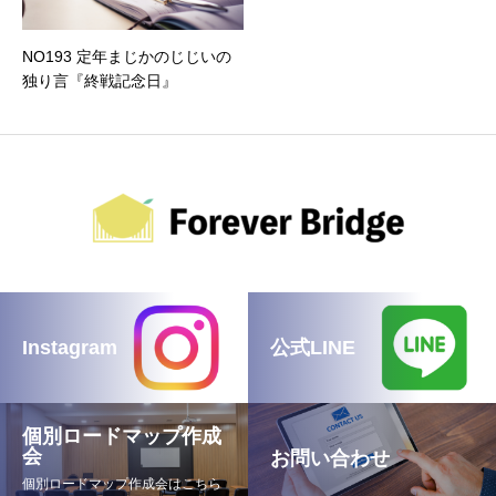
NO193 定年まじかのじじいの
独り言『終戦記念日』
Instagram
公式LINE
個別ロードマップ作成
会
お問い合わせ
個別ロードマップ作成会はこちら