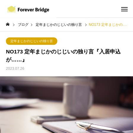
ブログ
定年まじかのじじいの独り言
NO173 定年まじかのじじいの独り言『入居申込が……』
定年まじかのじじいの独り言
NO173 定年まじかのじじいの独り言『入居申込
が……』
2023.07.26