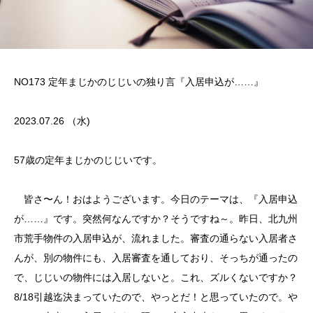
NO173 定年まじかのじじいの独り言『入居申込が……』
2023.07.26 （水)
57歳の定年まじかのじじいです。
皆さ〜ん！おはようございます。今日のテーマは、『入居申込
が……』です。突然何なんですか？そうですね～。昨日、北九州
市荒手物件の入居申込が、流れました。審査の通らない入居者さ
んが、別の物件にも、入居審査を通しており、そっちが通ったの
で、じじいの物件には入居しないと。これ、ズルくないですか？
8/18引越迄決まっていたので、やっとだ！と思っていたので。や