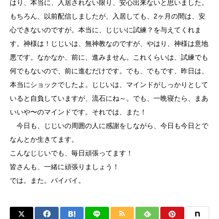
はり、本当に、入居されない限り、安心出来ないと思いました。
もちろん、以前配信しましたが、入居しても、2ヶ月の間は、安
心できないのですが。本当に、じじいに試練？を与えてくれま
す。神様は！じじいは、無神教なのですが、やはり、神様は意地
悪です。なかなか、前に、進みません。これくらいは、試練でも
何でもないので、前に進むだけです。でも、でもです、昨日は、
本当にショックでしたよ。じじいは、マインドがしっかりとして
いると自負していますが、流石にね～。でも、一晩寝たら、まあ
いいや〜のマインドです。それでは、また！
今日も、じじいの周囲の人に感謝をしながら、今日も今日とで
なんとか生きてます。
こんなじじいでも、毎日頑張ってます！
皆さんも、一緒に頑張りましょう！
では。また。バイバイ。