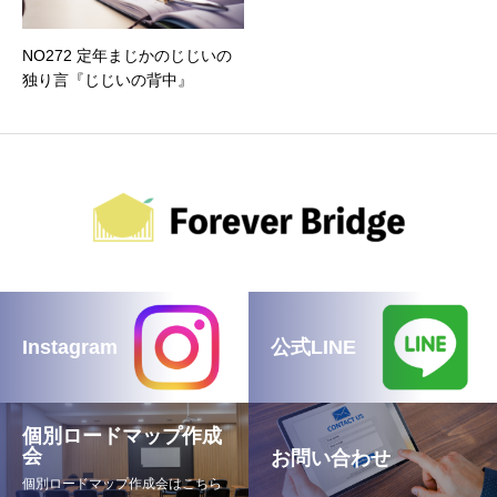
NO272 定年まじかのじじいの
独り言『じじいの背中』
Instagram
公式LINE
個別ロードマップ作成
会
お問い合わせ
個別ロードマップ作成会はこちら