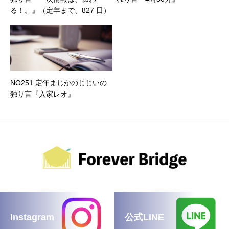
る！。』（定年まで、827 日）
NO251 定年まじかのじじいの
独り言『入家レオ』
Instagram
公式LINE