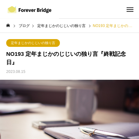
ブログ
定年まじかのじじいの独り言
NO193 定年まじかのじじいの独り言『終戦記念日』
定年まじかのじじいの独り言
NO193 定年まじかのじじいの独り言『終戦記念
日』
2023.08.15