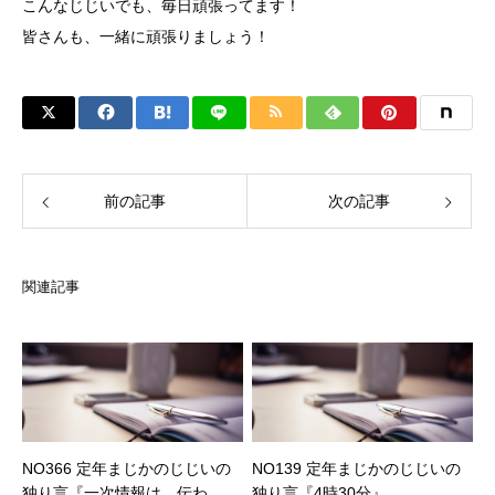
こんなじじいでも、毎日頑張ってます！
皆さんも、一緒に頑張りましょう！
前の記事
次の記事
関連記事
NO366 定年まじかのじじいの
NO139 定年まじかのじじいの
独り言『一次情報は、伝わ
独り言『4時30分』