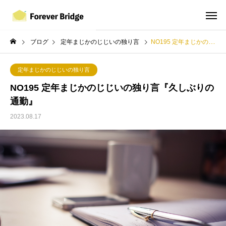
ブログ
定年まじかのじじいの独り言
NO195 定年まじかのじじいの独り言『久しぶりの通勤』
定年まじかのじじいの独り言
NO195 定年まじかのじじいの独り言『久しぶりの
通勤』
2023.08.17