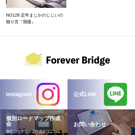
NO128 定年まじかのじじいの
独り言『我慢』
Instagram
公式LINE
個別ロードマップ作成
会
お問い合わせ
個別ロードマップ作成会はこちら