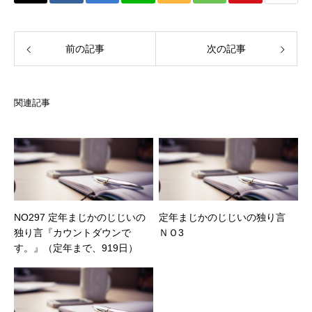
前の記事
次の記事
関連記事
NO297 定年まじかのじじいの
定年まじかのじじいの独り言
独り言『カウントダウンで
ＮＯ3
す。』（定年まで、919日）