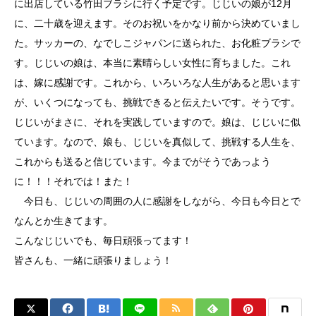
に出店している竹田ブラシに行く予定です。じじいの娘が12月
に、二十歳を迎えます。そのお祝いをかなり前から決めていまし
た。サッカーの、なでしこジャパンに送られた、お化粧ブラシで
す。じじいの娘は、本当に素晴らしい女性に育ちました。これ
は、嫁に感謝です。これから、いろいろな人生があると思います
が、いくつになっても、挑戦できると伝えたいです。そうです。
じじいがまさに、それを実践していますので。娘は、じじいに似
ています。なので、娘も、じじいを真似して、挑戦する人生を、
これからも送ると信じています。今までがそうであっよう
に！！！それでは！また！
今日も、じじいの周囲の人に感謝をしながら、今日も今日とで
なんとか生きてます。
こんなじじいでも、毎日頑張ってます！
皆さんも、一緒に頑張りましょう！