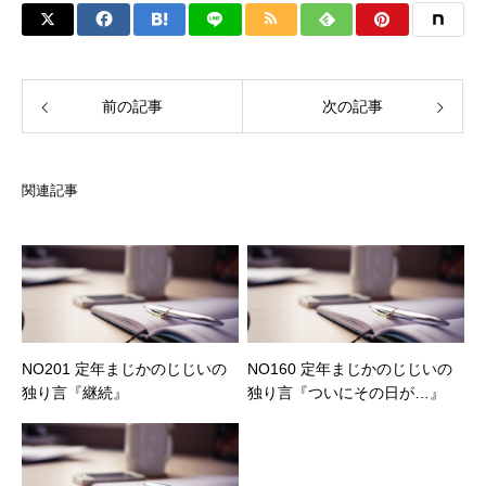
前の記事
次の記事
関連記事
NO201 定年まじかのじじいの
NO160 定年まじかのじじいの
独り言『継続』
独り言『ついにその日が…』