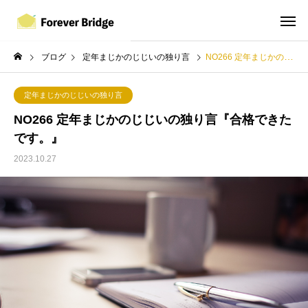
ブログ
定年まじかのじじいの独り言
NO266 定年まじかのじじいの独り言『合格できたです。』
定年まじかのじじいの独り言
NO266 定年まじかのじじいの独り言『合格できた
です。』
2023.10.27