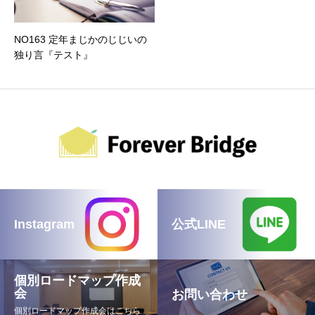
NO163 定年まじかのじじいの
独り言『テスト』
Instagram
公式LINE
個別ロードマップ作成
会
お問い合わせ
個別ロードマップ作成会はこちら