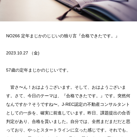
NO266 定年まじかのじじいの独り言『合格できたです。』
2023.10.27 （金)
57歳の定年まじかのじじいです。
皆さ〜ん！おはようございます。そして、おはようございま
す。さて、今日のテーマは、『合格できたです。』です。突然何
なんですか？そうですね〜。J-REC認定の不動産コンサルタント
としての一歩を、確実に前進しています。昨日、課題提出の合否
判定があり、合格を貰いました。自分では、全然まだまだだと思
っており、やっとスタートラインに立った感じです。それでも、