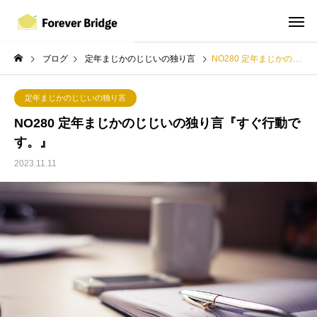
ブログ
定年まじかのじじいの独り言
NO280 定年まじかのじじいの独り言『すぐ行動です。』
定年まじかのじじいの独り言
NO280 定年まじかのじじいの独り言『すぐ行動で
す。』
2023.11.11