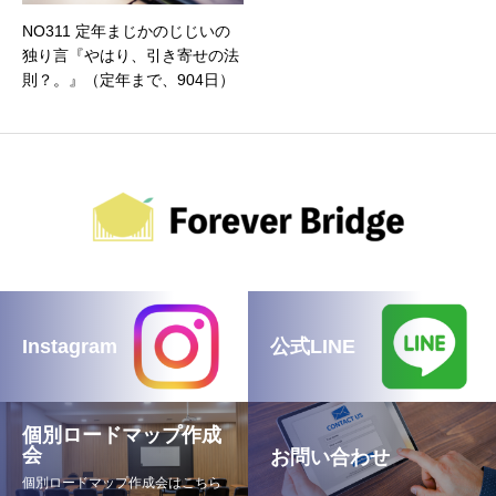
NO311 定年まじかのじじいの
独り言『やはり、引き寄せの法
則？。』（定年まで、904日）
Instagram
公式LINE
個別ロードマップ作成
会
お問い合わせ
個別ロードマップ作成会はこちら