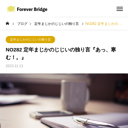
ブログ
定年まじかのじじいの独り言
NO282 定年まじかのじじいの独り言『あっ、寒む！。』
定年まじかのじじいの独り言
NO282 定年まじかのじじいの独り言『あっ、寒
む！。』
2023.11.13