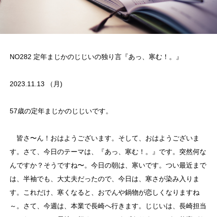
NO282 定年まじかのじじいの独り言『あっ、寒む！。』
2023.11.13 （月)
57歳の定年まじかのじじいです。
皆さ〜ん！おはようございます。そして、おはようございま
す。さて、今日のテーマは、『あっ、寒む！。』です。突然何な
んですか？そうですね〜。今日の朝は、寒いです。つい最近まで
は、半袖でも、大丈夫だったので、今日は、寒さが染み入りま
す。これだけ、寒くなると、おでんや鍋物が恋しくなりますね
～。さて、今週は、本業で長崎へ行きます。じじいは、長崎担当