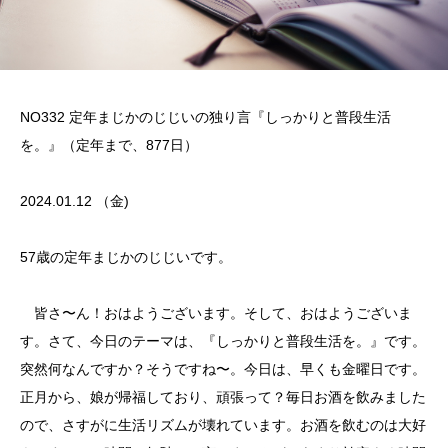
NO332 定年まじかのじじいの独り言『しっかりと普段生活
を。』（定年まで、877日）
2024.01.12 （金)
57歳の定年まじかのじじいです。
皆さ〜ん！おはようございます。そして、おはようございま
す。さて、今日のテーマは、『しっかりと普段生活を。』です。
突然何なんですか？そうですね〜。今日は、早くも金曜日です。
正月から、娘が帰福しており、頑張って？毎日お酒を飲みました
ので、さすがに生活リズムが壊れています。お酒を飲むのは大好