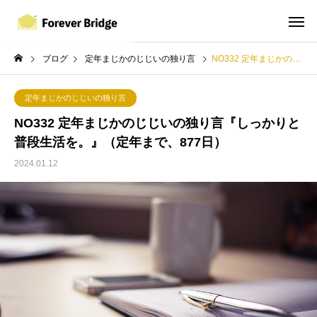
ブログ
定年まじかのじじいの独り言
NO332 定年まじかのじじいの独り言『しっかりと普段生活を。』（定年まで、877日）
定年まじかのじじいの独り言
NO332 定年まじかのじじいの独り言『しっかりと
普段生活を。』（定年まで、877日）
2024.01.12