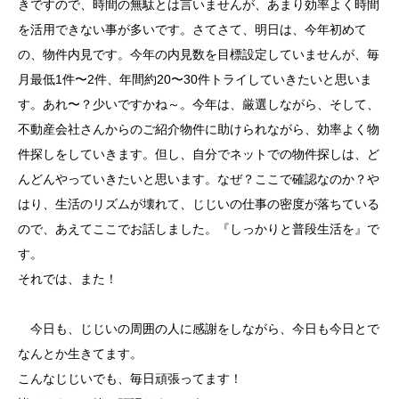
きですので、時間の無駄とは言いませんが、あまり効率よく時間
を活用できない事が多いです。さてさて、明日は、今年初めて
の、物件内見です。今年の内見数を目標設定していませんが、毎
月最低1件〜2件、年間約20〜30件トライしていきたいと思いま
す。あれ〜？少いですかね～。今年は、厳選しながら、そして、
不動産会社さんからのご紹介物件に助けられながら、効率よく物
件探しをしていきます。但し、自分でネットでの物件探しは、ど
んどんやっていきたいと思います。なぜ？ここで確認なのか？や
はり、生活のリズムが壊れて、じじいの仕事の密度が落ちている
ので、あえてここでお話しました。『しっかりと普段生活を』で
す。
それでは、また！
今日も、じじいの周囲の人に感謝をしながら、今日も今日とで
なんとか生きてます。
こんなじじいでも、毎日頑張ってます！