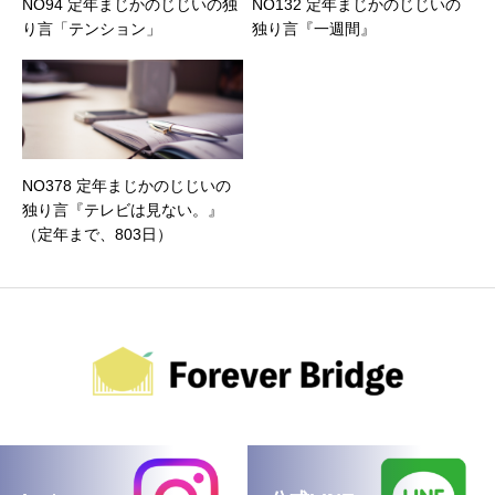
NO94 定年まじかのじじいの独
NO132 定年まじかのじじいの
り言「テンション」
独り言『一週間』
NO378 定年まじかのじじいの
独り言『テレビは見ない。』
（定年まで、803日）