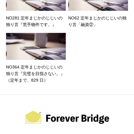
NO281 定年まじかのじじいの
NO62 定年まじかのじじいの独
独り言『荒手物件です。』
り言「融資②」
NO364 定年まじかのじじいの
独り言『完璧を目指さない。』
（定年まで、829 日）