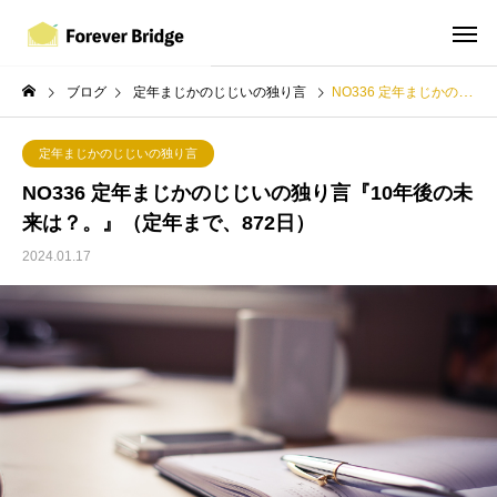
ブログ
定年まじかのじじいの独り言
NO336 定年まじかのじじいの独り言『10年後の未来は？。』（定年まで、872日）
定年まじかのじじいの独り言
NO336 定年まじかのじじいの独り言『10年後の未
来は？。』（定年まで、872日）
2024.01.17