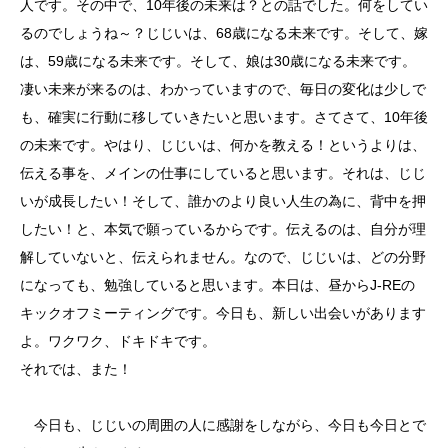
人です。その中で、10年後の未来は？との話でした。何をしてい
るのでしょうね～？じじいは、68歳になる未来です。そして、嫁
は、59歳になる未来です。そして、娘は30歳になる未来です。
凄い未来が来るのは、わかっていますので、毎日の変化は少しで
も、確実に行動に移していきたいと思います。さてさて、10年後
の未来です。やはり、じじいは、何かを教える！というよりは、
伝える事を、メインの仕事にしていると思います。それは、じじ
いが成長したい！そして、誰かのより良い人生の為に、背中を押
したい！と、本気で願っているからです。伝えるのは、自分が理
解していないと、伝えられません。なので、じじいは、どの分野
になっても、勉強していると思います。本日は、昼からJ-REの
キックオフミーティングです。今日も、新しい出会いがあります
よ。ワクワク、ドキドキです。
それでは、また！
今日も、じじいの周囲の人に感謝をしながら、今日も今日とで