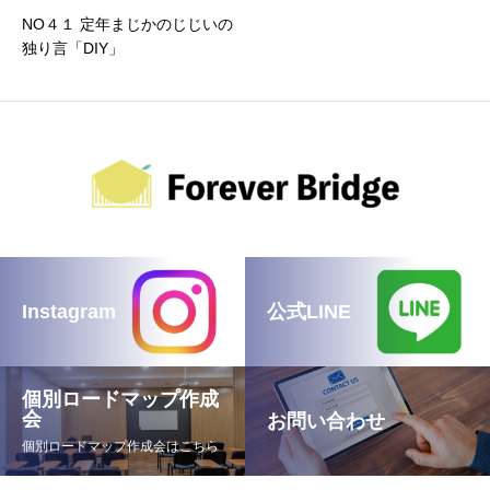
NO４１ 定年まじかのじじいの
独り言「DIY」
Instagram
公式LINE
個別ロードマップ作成
会
お問い合わせ
個別ロードマップ作成会はこちら