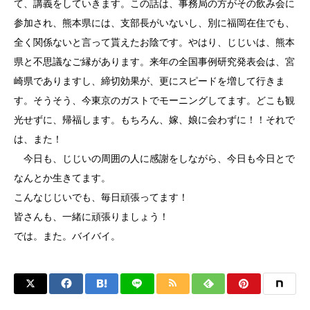
て、講義をしていきます。この話は、事務局の方がその飲み会に
参加され、熊本県には、支部長がいないし、別に福岡在住でも、
全く関係ないと言って貰えたお陰です。やはり、じじいは、熊本
県と不思議なご縁があります。来年の全国事例研究発表会は、宮
崎県でありますし、締切効果が、更にスピードを増して行きま
す。そうそう、今東京のガストでモーニングしてます。どこも観
光せずに、帰福します。もちろん、嫁、娘に会わずに！！それで
は、また！
今日も、じじいの周囲の人に感謝をしながら、今日も今日とで
なんとか生きてます。
こんなじじいでも、毎日頑張ってます！
皆さんも、一緒に頑張りましょう！
では。また。バイバイ。