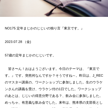
NO175 定年まじかのじじいの独り言『東京です。』
2023.07.28 （金)
57歳の定年まじかのじじいです。
皆さ〜ん！おはようございます。今日のテーマは、『東京で
す。』です。突然何なんですか？そうですね～。昨日は、J_REC
のマスター講座の、ワークショップに参加しました。生のウラケ
ンさんの講義を受け、ウラケン付の1日でした。ワークショップ
のあとは、じじいの得意分野である？、飲み会に参加しました。
めっちゃ、有意義な飲み会でした。来年は、熊本県の支部長とし