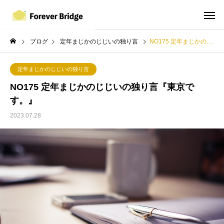
ブログ
定年まじかのじじいの独り言
NO175 定年まじかのじじいの独り言『東京です。』
定年まじかのじじいの独り言
NO175 定年まじかのじじいの独り言『東京で
す。』
2023.07.28