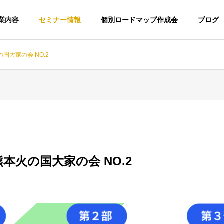
業内容
セミナー情報
個別ロードマップ作成会
ブログ
国大家の会 NO.2
本火の国大家の会 NO.2