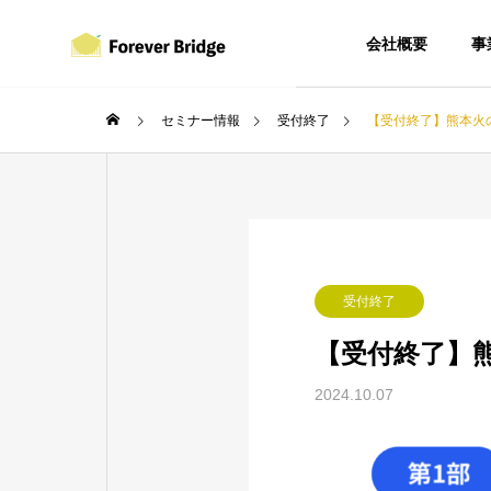
会社概要
事
セミナー情報
受付終了
【受付終了】熊本火の
受付終了
【受付終了】熊
2024.10.07