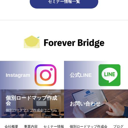
セミナー情報一覧
Instagram
公式LINE
個別ロードマップ作成
会
お問い合わせ
個別ロードマップ作成会はこちら
会社概要
事業内容
セミナー情報
個別ロードマップ作成会
ブログ